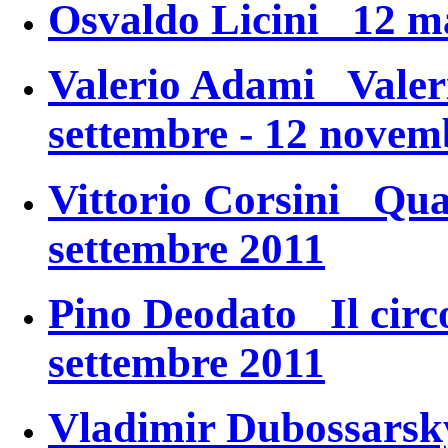
Osvaldo Licini 12 ma
Valerio Adami
Valer
settembre - 12 novem
Vittorio Corsini
Qua
settembre 2011
Pino Deodato
Il circ
settembre 2011
Vladimir Dubossars