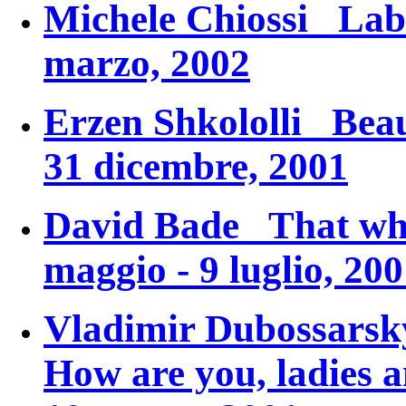
Michele Chiossi
Lab
marzo, 2002
Erzen Shkololli
Beau
31 dicembre, 2001
David Bade
That wh
maggio - 9 luglio, 20
Vladimir Dubossars
How are you, ladies 