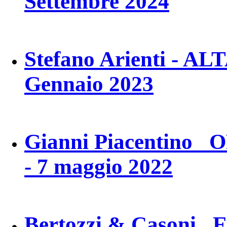
Settembre 2024
Stefano Arienti - A
Gennaio 2023
Gianni Piacentino 
- 7 maggio 2022
Bertozzi & Casoni 