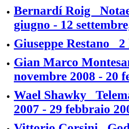
Bernardí Roig
Notae
giugno - 12 settembre
Giuseppe Restano 2 lu
Gian Marco Monte
novembre 2008 - 20 f
Wael Shawky
Telem
2007 - 29 febbraio 20
Vittorio Corsini
God