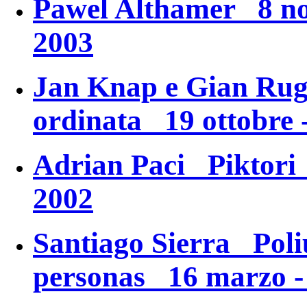
Pawel Althamer 8 no
2003
Jan Knap e Gian R
ordinata
19 ottobre 
Adrian Paci
Piktori
2002
Santiago Sierra
Poli
personas
16 marzo - 