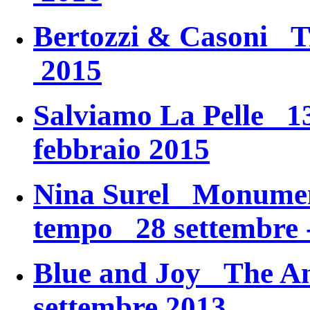
Bertozzi & Casoni
T
2015
Salviamo La Pelle
13 
febbraio 2015
Nina Surel
Monument
tempo
28 settembre 
Blue and Joy
The An
settembre 2013