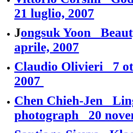
21 luglio, 2007
J
ongsuk Yoon
Beaut
aprile, 2007
Claudio Olivieri 7 ot
2007
Chen Chieh-Jen
Lin
photograph
20 novem