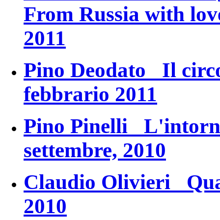
From Russia with lov
2011
Pino Deodato
Il circ
febbrario 2011
Pino Pinelli
L'intorn
settembre, 2010
Claudio Olivieri
Qua
2010