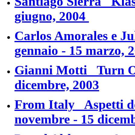
Santiago Sierra
Kla
giugno, 2004
Carlos Amorales e J
gennaio - 15 marzo, 
Gianni Motti
Turn 
dicembre, 2003
From Italy
Aspetti d
novembre - 15 dicemb