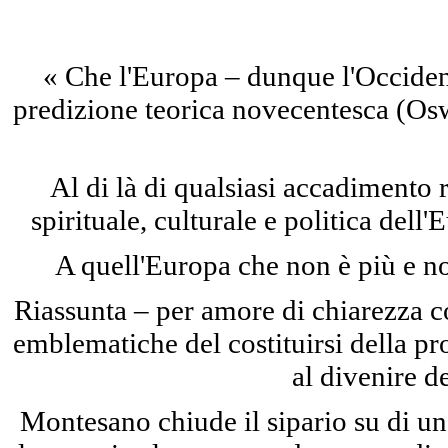
« Che l'Europa – dunque l'Occiden
predizione teorica novecentesca (Osw
Al di là di qualsiasi accadimento 
spirituale, culturale e politica de
A quell'Europa che non è più e n
Riassunta – per amore di chiarezza c
emblematiche del costituirsi della pr
al divenire d
Montesano chiude il sipario su di u