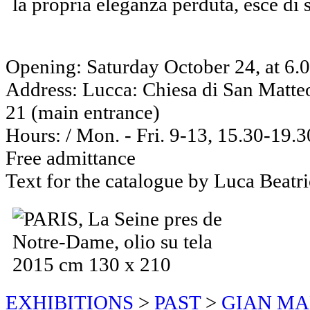
la propria eleganza perduta, esce di s
Opening: Saturday October 24, at 6.
Address: Lucca: Chiesa di San Matte
21 (main entrance)
Hours: / Mon. - Fri. 9-13, 15.30-19.3
Free admittance
Text for the catalogue by Luca Beatr
EXHIBITIONS
>
PAST
>
GIAN MA