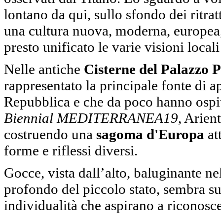
lontano da qui, sullo sfondo dei ritra
una cultura nuova, moderna, europea,
presto unificato le varie visioni local
Nelle antiche
Cisterne del Palazzo 
rappresentato la principale fonte di
Repubblica e che da poco hanno ospi
Biennial MEDITERRANEA19
, Arien
costruendo una
sagoma d'Europa
at
forme e riflessi diversi.
Gocce, vista dall’alto, baluginante nel
profondo del piccolo stato, sembra sug
individualità che aspirano a riconos