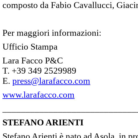
composto da Fabio Cavallucci, Giacin
Per maggiori informazioni:
Ufficio Stampa
Lara Facco P&C
T. +39 349 2529989
E.
press@larafacco.com
www.larafacco.com
_____________________________
STEFANO ARIENTI
Stefano Arienti è nato ad Asola, in p