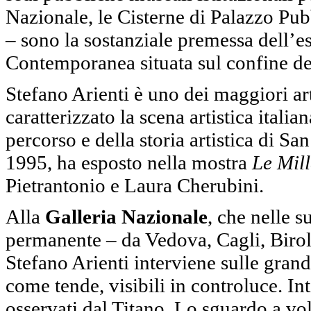
Nazionale, le Cisterne di Palazzo Pub
– sono la sostanziale premessa dell’e
Contemporanea situata sul confine del
Stefano Arienti è uno dei maggiori ar
caratterizzato la scena artistica itali
percorso e della storia artistica di S
1995, ha esposto nella mostra
Le Mill
Pietrantonio e Laura Cherubini.
Alla
Galleria Nazionale
, che nelle s
permanente – da Vedova, Cagli, Birol
Stefano Arienti interviene sulle grandi
come tende, visibili in controluce. Int
osservati dal Titano. Lo sguardo a vo