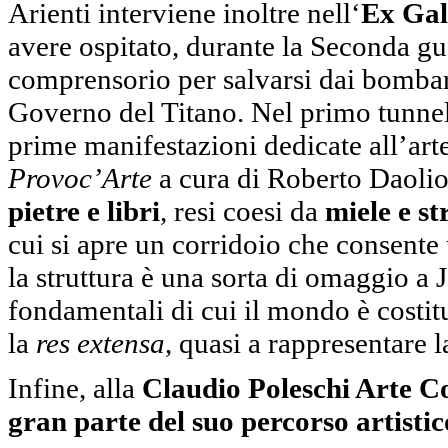
Arienti interviene inoltre nell‘
Ex Gal
avere ospitato, durante la Seconda gue
comprensorio per salvarsi dai bombard
Governo del Titano. Nel primo tunnel
prime manifestazioni dedicate all’ar
Provoc’Arte
a cura di Roberto Daolio
pietre e libri
, resi coesi da
miele e st
cui si apre un corridoio che consente
la struttura è una sorta di omaggio a
fondamentali di cui il mondo è costitui
la
res extensa
, quasi a rappresentare l
Infine, alla
Claudio Poleschi Arte 
gran parte del suo percorso artistic