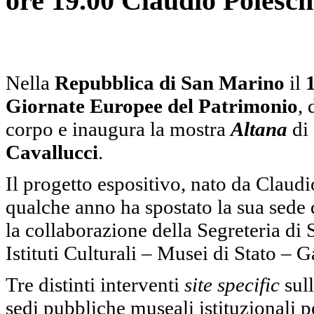
ore 19.00 Claudio Poles
Nella
Repubblica di San Marino
il
Giornate Europee del Patrimonio
,
corpo e inaugura la mostra
Altana
di
Cavallucci
.
Il progetto espositivo, nato da Clau
qualche anno ha spostato la sua sede 
la collaborazione della Segreteria di S
Istituti Culturali – Musei di Stato – 
Tre distinti interventi
site specific
sull
sedi pubbliche museali istituzionali p