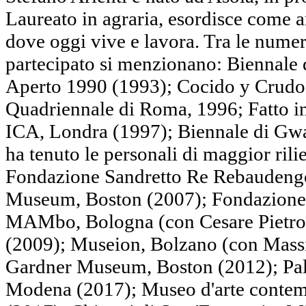
Laureato in agraria, esordisce come a
dove oggi vive e lavora. Tra le numer
partecipato si menzionano: Biennale d
Aperto 1990 (1993); Cocido y Crudo
Quadriennale di Roma, 1996; Fatto in
ICA, Londra (1997); Biennale di Gwang
ha tenuto le personali di maggior r
Fondazione Sandretto Re Rebaudengo,
Museum, Boston (2007); Fondazione 
MAMbo, Bologna (con Cesare Pietroi
(2009); Museion, Bolzano (con Massim
Gardner Museum, Boston (2012); Pala
Modena (2017); Museo d'arte contem