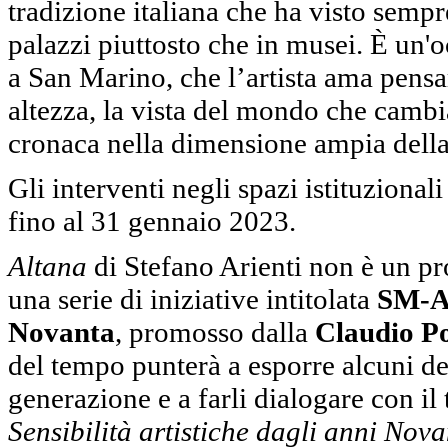
tradizione italiana che ha visto sempre
palazzi piuttosto che in musei. È un'
a San Marino, che l’artista ama pensa
altezza, la vista del mondo che cambia
cronaca nella dimensione ampia della
Gli interventi negli spazi istituzionali
fino al 31 gennaio 2023.
Altana
di Stefano Arienti non è un pr
una serie di iniziative intitolata
SM-Ar
Novanta
, promosso dalla
Claudio P
del tempo punterà a esporre alcuni dei 
generazione e a farli dialogare con il t
Sensibilità artistiche dagli anni Nov