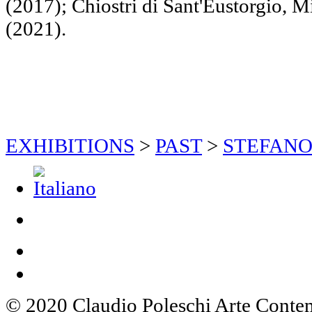
(2017); Chiostri di Sant'Eustorgio, M
(2021).
EXHIBITIONS
>
PAST
>
STEFANO
© 2020 Claudio Poleschi Arte Cont